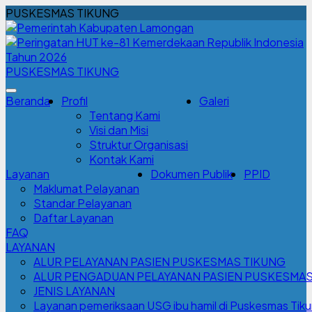
PUSKESMAS TIKUNG
PUSKESMAS TIKUNG
Beranda
Profil
Galeri
Tentang Kami
Visi dan Misi
Struktur Organisasi
Kontak Kami
Layanan
Dokumen Publik
PPID
Maklumat Pelayanan
Standar Pelayanan
Daftar Layanan
FAQ
LAYANAN
ALUR PELAYANAN PASIEN PUSKESMAS TIKUNG
ALUR PENGADUAN PELAYANAN PASIEN PUSKESMAS
JENIS LAYANAN
Layanan pemeriksaan USG ibu hamil di Puskesmas Tiku