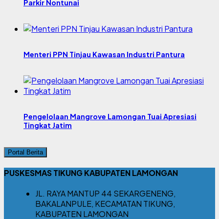
Parkir Nontunai
Menteri PPN Tinjau Kawasan Industri Pantura
Pengelolaan Mangrove Lamongan Tuai Apresiasi
Tingkat Jatim
Portal Berita
PUSKESMAS TIKUNG KABUPATEN LAMONGAN
JL. RAYA MANTUP 44 SEKARGENENG,
BAKALANPULE, KECAMATAN TIKUNG,
KABUPATEN LAMONGAN