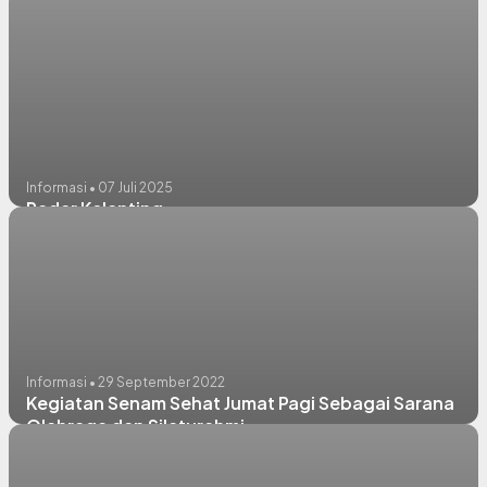
Informasi • 07 Juli 2025
Radar Kelanting
Informasi • 29 September 2022
Kegiatan Senam Sehat Jumat Pagi Sebagai Sarana
Olahraga dan Silaturahmi