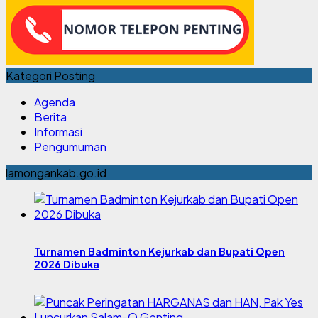
Kategori Posting
Agenda
Berita
Informasi
Pengumuman
lamongankab.go.id
Turnamen Badminton Kejurkab dan Bupati Open
2026 Dibuka