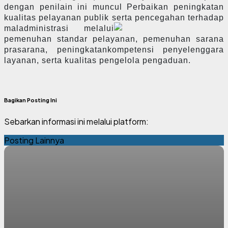
dengan penilain ini muncul P
erbaikan peningkatan
kualitas pelayanan publik serta pencegahan terhadap
maladministrasi melalui
pemenuhan standar pelayanan,
pemenuhan sarana
prasarana,
peningkatan
kompetensi penyelenggara
layanan, serta kualitas pengelola pengaduan.
Bagikan Posting Ini
Sebarkan informasi ini melalui platform:
Posting Lainnya