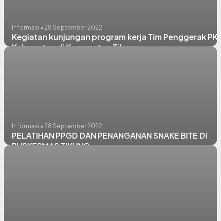
Informasi • 28 September 2022
Kegiatan kunjungan program kerja Tim Penggerak PK
Kabupaten di Kecamatan Tikung
Informasi • 28 September 2022
PELATIHAN PPGD DAN PENANGANAN SNAKE BITE DI
PUSKESMAS TIKUNG