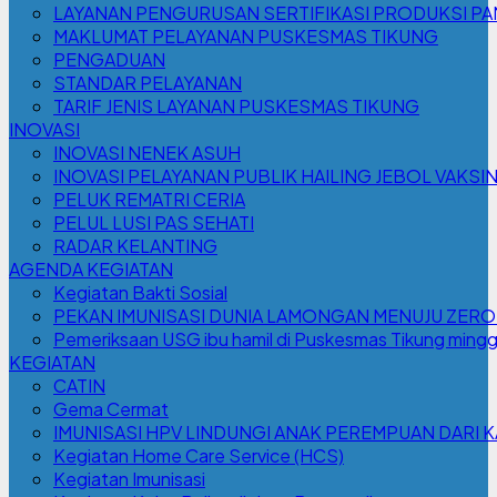
LAYANAN PENGURUSAN SERTIFIKASI PRODUKSI P
MAKLUMAT PELAYANAN PUSKESMAS TIKUNG
PENGADUAN
STANDAR PELAYANAN
TARIF JENIS LAYANAN PUSKESMAS TIKUNG
INOVASI
INOVASI NENEK ASUH
INOVASI PELAYANAN PUBLIK HAILING JEBOL VAKSIN
PELUK REMATRI CERIA
PELUL LUSI PAS SEHATI
RADAR KELANTING
AGENDA KEGIATAN
Kegiatan Bakti Sosial
PEKAN IMUNISASI DUNIA LAMONGAN MENUJU ZERO
Pemeriksaan USG ibu hamil di Puskesmas Tikung mingg
KEGIATAN
CATIN
Gema Cermat
IMUNISASI HPV LINDUNGI ANAK PEREMPUAN DARI 
Kegiatan Home Care Service (HCS)
Kegiatan Imunisasi