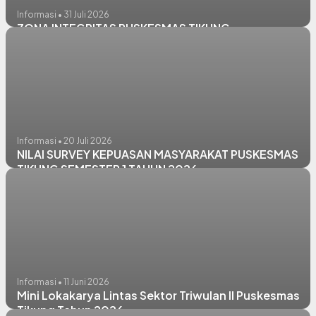
Informasi • 31 Juli 2026
ZONA INTEGRITAS PUSKESMAS TIKUNG
Informasi • 20 Juli 2026
NILAI SURVEY KEPUASAN MASYARAKAT PUSKESMAS
TIKUNG SEMESTER 1 TAHUN 2026
Informasi • 11 Juni 2026
Mini Lokakarya Lintas Sektor Triwulan II Puskesmas
Tikung Tahun 2026