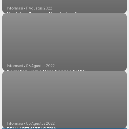
Informasi • 11 Agustus 2022
Kegiatan Program Kesehatan Jiwa
Informasi • 06 Agustus 2022
Kegiatan Home Care Service (HCS)
Informasi • 03 Agustus 2022
PELUK REMATRI CERIA