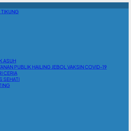
 TIKUNG
K ASUH
YANAN PUBLIK HAILING JEBOL VAKSIN COVID-19
I CERIA
S SEHATI
TING